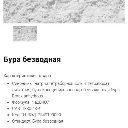
Бура безводная
Характеристики товара
Синонимы: натрий тетраборнокислый, тетраборат
динатрия, бура кальцинированная, обезвоженная бура,
Borax anhydrous
Формула: Na2B4O7
CAS: 1330-43-4
Код ТН ВЭД: 2840199000
Стандарт: Бура безводная